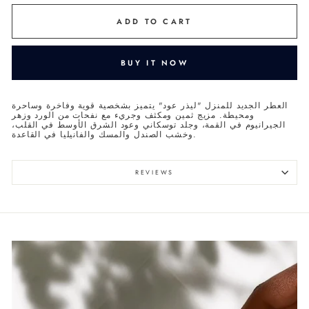
ADD TO CART
BUY IT NOW
العطر الجديد للمنزل "ليذر عود" يتميز بشخصية قوية وفاخرة وساحرة
ومحيطة. مزيج ثمين ومكثف وجريء مع نفحات من الورد وزهر
الجيرانيوم في القمة، وجلد توسكاني وعود الشرق الأوسط في القلب،
وخشب الصندل والمسك والفانيليا في القاعدة.
REVIEWS