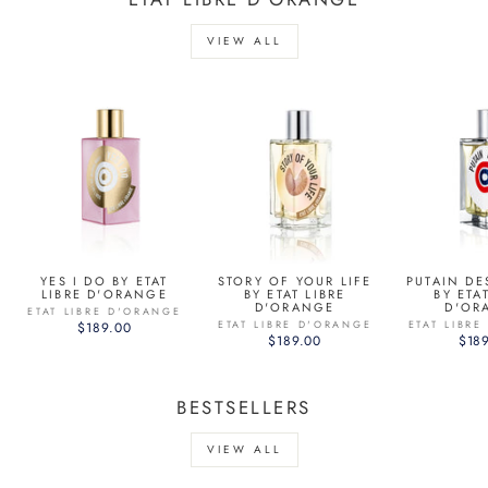
VIEW ALL
YES I DO BY ETAT
STORY OF YOUR LIFE
PUTAIN DE
LIBRE D'ORANGE
BY ETAT LIBRE
BY ETA
D'ORANGE
D'OR
ETAT LIBRE D'ORANGE
ETAT LIBRE D'ORANGE
ETAT LIBR
$189.00
$189.00
$18
BESTSELLERS
VIEW ALL